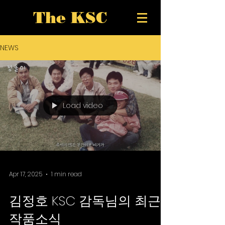
The KSC
NEWS
Load video
Apr 17, 2025
1 min read
김정호 KSC 감독님의 최근
작품소식