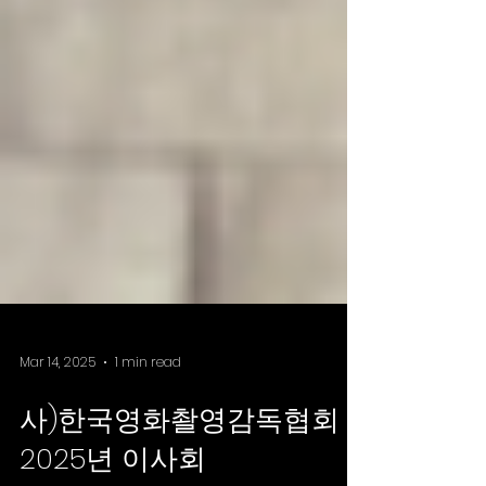
Mar 14, 2025
1 min read