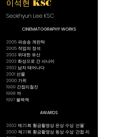
이석현 KSC
Seokhyun Lee KSC
CINEMATOGRAPHY WORKS
2005 파송송 계란탁
2005 작업의 정석
2003 위대한 유산
2003 화성으로 간 사나이
2002 남자 태어나다
2001 선물
2000 가위
1999 간첩리철진
1998 까
1997 블랙잭
AWARDS
2002 제25회 황금촬영상 은상 수상 ‘선물’
2000 제23회 황금촬영상 동상 수상 ‘간첩 리