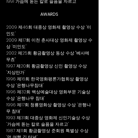
1991 가슴에 돋는 칼로 슬픔을 자르고
AWARDS
2009 제46회 대종상 영화제 촬영상 수상 '미
인도'
2009 제17회 이천 춘사대상 영화제 촬영상 수
상 '미인도'
2002 제25회 황금촬영상 동상 수상 "베사메
무쵸"
1997 제20회 황금촬영상 신인 촬영상 수상 
'지상만가'
1996 제16회 한국영화평론가협회상 촬영상 
수상 '은행나무침대'
1996 제32회 백상예술대상 영화부문 기술상 
수상 '은행나무 침대'
1996 제17회 청룡영화상 촬영상 수상 '은행나
무 침대'
1993 제31회 대종상 영화제 신인기술상 수상 
'가슴에 돋는 칼로 슬픔을 자르고'
1987 제11회 황금촬영상 준회원 특별상 수상 
'먼 여행 긴 터널'