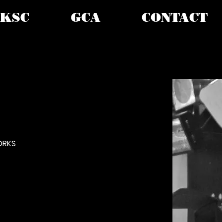
KSC
GCA
CONTACT
ORKS