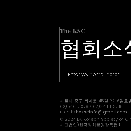
The KSC
협회소
서울시 중구 퇴계로 45길 22-6일호
02)546-5078 / 02)3444-3519
Email:
thekscinfo@gmail.com
© 2024 By Korean Society of 
​사단법인)한국영화촬영감독협회