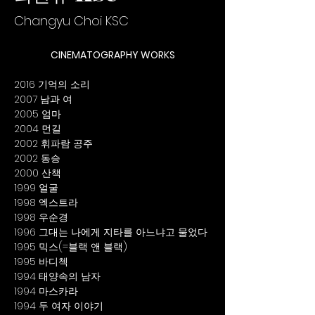
Changyu Choi KSC
CINEMATOGRAPHY WORKS
2016 기억의 소리
2007 남과 여
2005 엄마
2004 먼길
2002 휘파람 공주
2002 동승
2000 산책
1999 얼굴
1998 엑스트라
1998 우순경
1996 그대는 나에게 지타를 아느냐고 물었다
1995 믹스(=블랙 앤 블랙)
1995 바디첵
1994 태양속의 남자
1994 마스카라
1994 두 여자 이야기