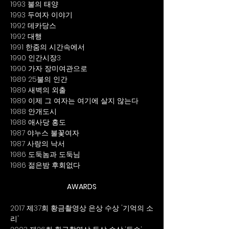
1993 불의 태양
1993 두여자 이야기
1992 데카당스
1992 대행
1991 한줌의 시간속에서
1990 인간시장3 
1990 가자 장미여관으로
1989 25불의 인간
1989 새벽의 외출
1989 이제 그 여자는 여기에 살지 않는다
1988 안개도시
1988 애사당 홍도
1987 야누스 불꽃여자 
1987 사랑의 낙서
1986 도둑놈과 도둑님
1986 젊은밤 후회없다
AWARDS
2017 제37회 황금촬영상 은상 수상 '기억의 소
리'