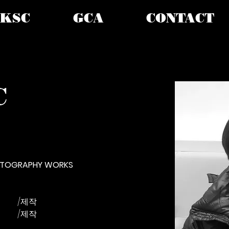
KSC
GCA
CONTACT
C
ATOGRAPHY WORKS
2003 하늘정원					/제작
2000 비디오를 보는 남자			/제작