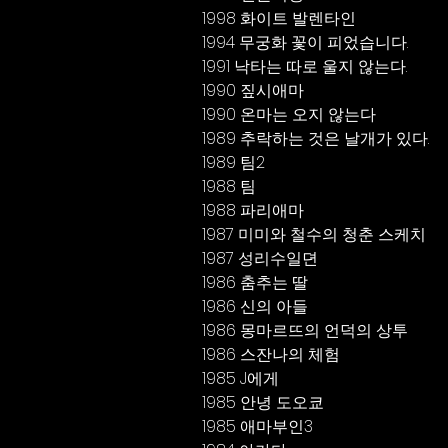
1998 화이트 발렌타인
1994 무궁화 꽃이 피었습니다.
1991 낙타는 따로 울지 않는다.
1990 짚시애마
1990 온마는 오지 않는다
1989 추락하는 것은 날개가 있다.
1989 팀2
1988 팀
1988 파리애마
1987 미미와 철수의 청춘 스케치 
1987 성리수일뎐
1986 춤추는 딸
1986 신의 아들
1986 몽마르뜨의 언덕의 상투
1986 스잔나의 체험
1985 J에게
1985 안녕 도오쿄
1985 애마부인3