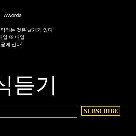
Awards
‘추락하는 것은 날개가 있다’
내일 또 내일’
창공에 산다’
식듣기
SUBSCRIBE