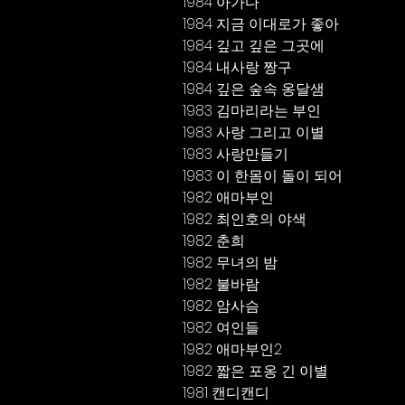
1984 아가다
1984 지금 이대로가 좋아
1984 깊고 깊은 그곳에
1984 내사랑 짱구
1984 깊은 숲속 옹달샘
1983 김마리라는 부인
1983 사랑 그리고 이별 
1983 사랑만들기
1983 이 한몸이 돌이 되어
1982 애마부인 
1982 최인호의 야색
1982 춘희 
1982 무녀의 밤 
1982 불바람
1982 암사슴
1982 여인들
1982 애마부인2
1982 짧은 포옹 긴 이별
1981 캔디캔디 