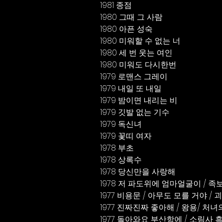
1981 종점
1980 그때 그 사람
1980 아픈 성숙
1980 미워할 수 없는 너
1980 세 번 웃는 여인 
1980 미워도 다시한번
1979 로맨스 그레이
1979 내일 또 내일
1979 밤이면 내리는 비 
1979 깃발 없는 기수
1979 독신녀
1979 꽃띠 여자
1978 부초
1978 상록수
1978 당신만을 사랑해 
1978 저 파도위에 엄마얼굴이 / 
1977 비용문 / 아무도 모를 거야 / 
1977 진짜진짜 좋아해 / 왕용/ 처
1977 돌아와요 부산항에 / 소림사 