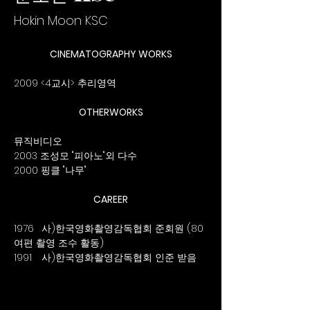
Hokin Moon KSC
CINEMATOGRAPHY WORKS
2009 <4교시> 추리영역
OTHERWORKS
뮤직비디오
2003 조성모 "피아노"외 다수
2000 핑클 "나무"
CAREER
1976 	사)한국영화촬영감독협회 준회원 (80
여편 촬영 조수 활동)
1991 	사)한국영화촬영감독협회 인준 받음